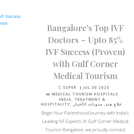
Bangalore’s Top IVF
Doctors – Upto 85%
IVF Success (Proven)
with Gulf Corner
Medical Tourism
SUPER
JUL 30 2025
MEDICAL TOURISM HOSPITALS
INDIA
TREATMENT &
HOSPITALITY
مدونات الأخبار
علاج هند
Begin Your Parenthood Journey with India’s
Leading IVF Experts At Gulf Corner Medical
Tourism Bangalore, we proudly connect