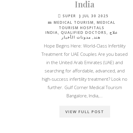
India
SUPER
JUL 30 2025
MEDICAL TOURISM
MEDICAL
TOURISM HOSPITALS
INDIA
QUALIFIED DOCTORS
علاج
هند
مدونات الأخبار
Hope Begins Here: World-Class Infertility
Treatment for UAE Couples Are you based
in the United Arab Emirates (UAE) and
searching for affordable, advanced, and
high-success infertility treatment? Look no
further. Gulf Corner Medical Tourism
Bangalore, India,...
VIEW FULL POST