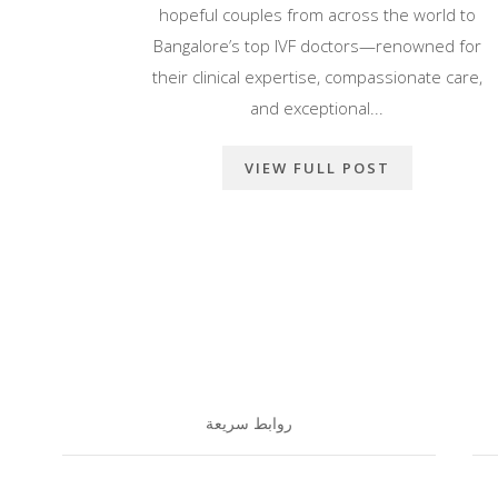
hopeful couples from across the world to
Bangalore’s top IVF doctors—renowned for
their clinical expertise, compassionate care,
and exceptional...
VIEW FULL POST
روابط سريعة