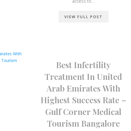
access to...
VIEW FULL POST
Best Infertility
Treatment In United
Arab Emirates With
Highest Success Rate –
Gulf Corner Medical
Tourism Bangalore