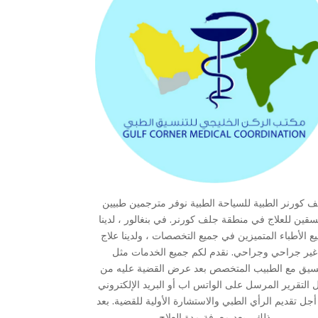
 كورنر الطبية للسياحة الطبية نوفر مترجمين طبيين
قين للعلاج في منطقة جلف كورنر. في بنغالور ، لدينا
ع الأطباء المتميزين في جميع التخصصات ، ولدينا علاج
غير جراحي وجراحي. نقدم لكم جميع الخدمات مثل
نسيق مع الطبيب المتخصص بعد عرض القضية عليه من
 التقرير المرسل على الواتس اب أو البريد الإلكتروني
جل تقديم الرأي الطبي والاستشارة الأولية للقضية. بعد
ذلك ، بعد معرفة مدة العلاج