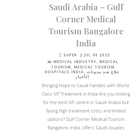
Saudi Arabia – Gulf
Corner Medical
Tourism Bangalore
India
SUPER
JUL 30 2025
MEDICAL INDUSTRY
MEDICAL
TOURISM
MEDICAL TOURISM
HOSPITALS INDIA
مدونات
علاج هند
الأخبار
Bringing Hope to Saudi Families with World-
Class IVF Treatment in India Are you looking
for the best IVF centre in Saudi Arabia but
facing high treatment costs and limited
options? Gulf Corner Medical Tourism
Bangalore, India, offers Saudi couples