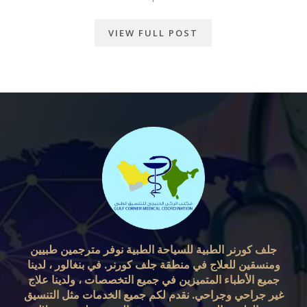
VIEW FULL POST
جلف كورنر الطبية للسياحة الطبية نوفر مترجمين طبيين
ومنسقين للعلاج في منطقة جلف كورنر. في بنغالور ، لدينا
جميع الأطباء المتميزين في جميع التخصصات ، ولدينا علاج
غير جراحي وجراحي. نقدم لكم جميع الخدمات مثل التنسيق