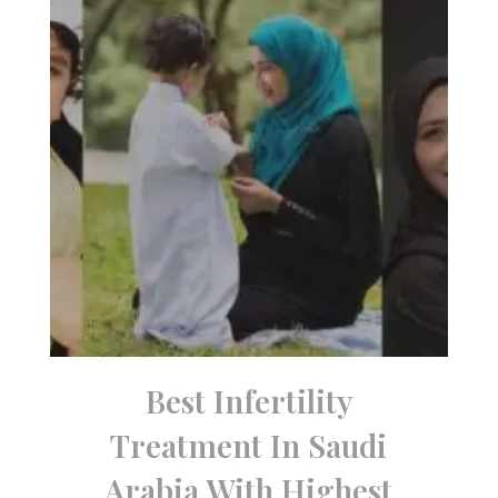
Best Infertility
Treatment In Saudi
Arabia With Highest