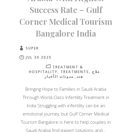
Success Rate – Gulf
Corner Medical Tourism
Bangalore India
SUPER
JUL 30 2025
TREATMENT &
HOSPITALITY
TREATMENTS
علاج
هند
مدونات الأخبار
Bringing Hope to Families in Saudi Arabia
Through World-Class Infertility Treatment in
India Struggling with infertility can be an
emotional journey, but Gulf Corner Medical
Tourism Bangalore is here to help couples in
Saudi Arabia find expert solutions and...