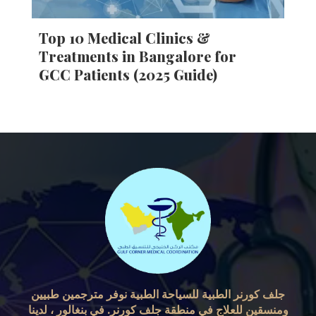
Top 10 Medical Clinics &
Treatments in Bangalore for
GCC Patients (2025 Guide)
جلف كورنر الطبية للسياحة الطبية نوفر مترجمين طبيين
ومنسقين للعلاج في منطقة جلف كورنر. في بنغالور ، لدينا