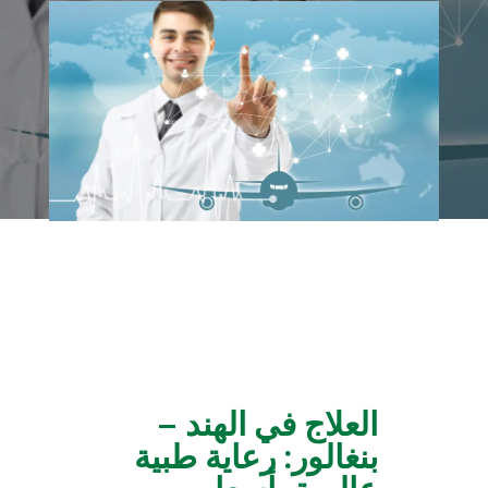
العلاج في الهند –
بنغالور: رعاية طبية
عالمية بأسعار