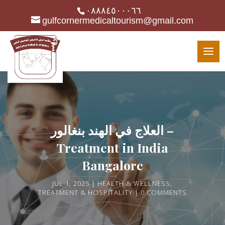
٠٨٨٨٤٥٠٠٠٦٦
gulfcornermedicaltourism@gmail.com
العلاج في الهند بنغالور –
Treatment in India
Bangalore
JUL 1, 2025
HEALTH & WELLNESS
,
TREATMENT & HOSPITALITY
0 COMMENTS