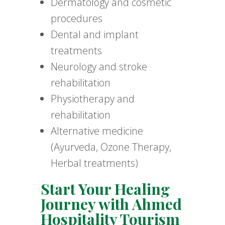
Dermatology and cosmetic
procedures
Dental and implant
treatments
Neurology and stroke
rehabilitation
Physiotherapy and
rehabilitation
Alternative medicine
(Ayurveda, Ozone Therapy,
Herbal treatments)
Start Your Healing
Journey with Ahmed
Hospitality Tourism