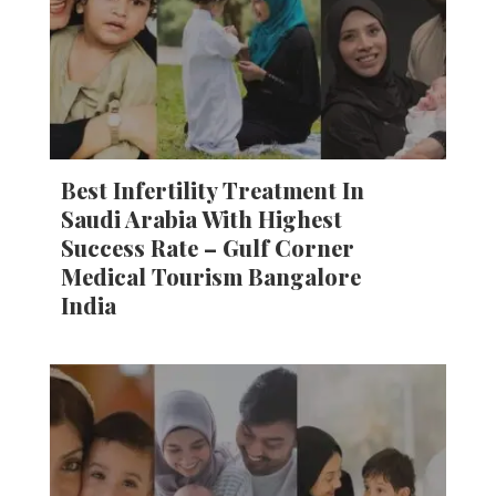
Best Infertility Treatment In
Saudi Arabia With Highest
Success Rate – Gulf Corner
Medical Tourism Bangalore
India