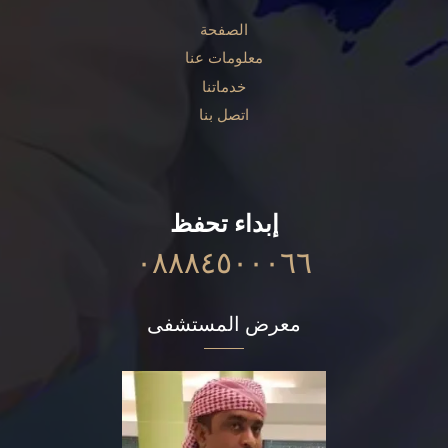
الصفحة
معلومات عنا
خدماتنا
اتصل بنا
إبداء تحفظ
٠٨٨٨٤٥٠٠٠٦٦
معرض المستشفى