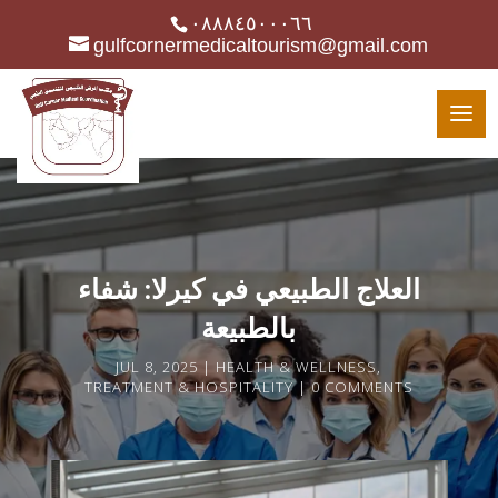
٠٨٨٨٤٥٠٠٠٦٦
gulfcornermedicaltourism@gmail.com
العلاج الطبيعي في كيرلا: شفاء
بالطبيعة
JUL 8, 2025
HEALTH & WELLNESS
,
TREATMENT & HOSPITALITY
0 COMMENTS