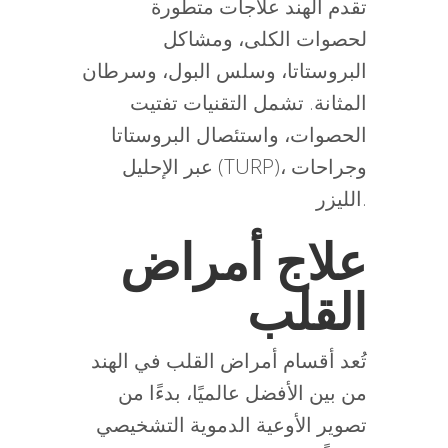
تقدم الهند علاجات متطورة
لحصوات الكلى، ومشاكل
البروستاتا، وسلس البول، وسرطان
المثانة. تشمل التقنيات تفتيت
الحصوات، واستئصال البروستاتا
عبر الإحليل (TURP)، وجراحات
الليزر.
علاج أمراض
القلب
تُعد أقسام أمراض القلب في الهند
من بين الأفضل عالميًا، بدءًا من
تصوير الأوعية الدموية التشخيصي