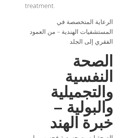
treatment.
الرعاية المتخصصة في
المستشفيات الهندية – من العمود
الفقري إلى الجلد
الصحة
النفسية
والتجميلية
والبولية –
خبرة الهند
الصحة ليست جسدية فحسب، بل