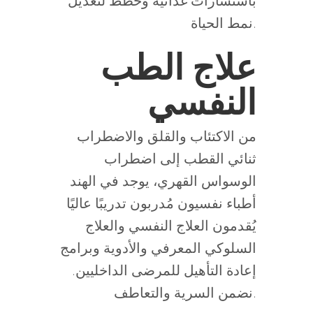
باستشارات غذائية وخطط لتعديل
نمط الحياة.
علاج الطب
النفسي
من الاكتئاب والقلق والاضطراب
ثنائي القطب إلى اضطراب
الوسواس القهري، يوجد في الهند
أطباء نفسيون مُدربون تدريبًا عاليًا
يُقدمون العلاج النفسي والعلاج
السلوكي المعرفي والأدوية وبرامج
إعادة التأهيل للمرضى الداخليين.
نضمن السرية والتعاطف.