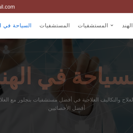
il.com
لهند
المستشفيات
المستشفيات
السياحة في ال
سياحة في الهن
لاج والتكاليف العلاجية في أفضل مستشفيات بنجلور مع العلاج 
أفضل الأخصائيين