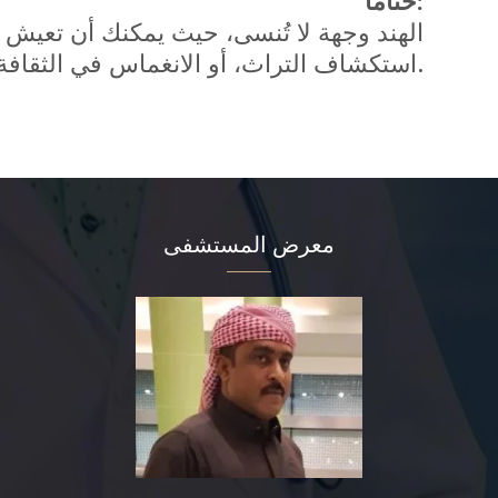
الهند وجهة لا تُنسى، حيث يمكنك أن تعيش ت
ستكون وجهتك المثالية.
استكشاف التراث، أو الانغماس في الثقافة
معرض المستشفى