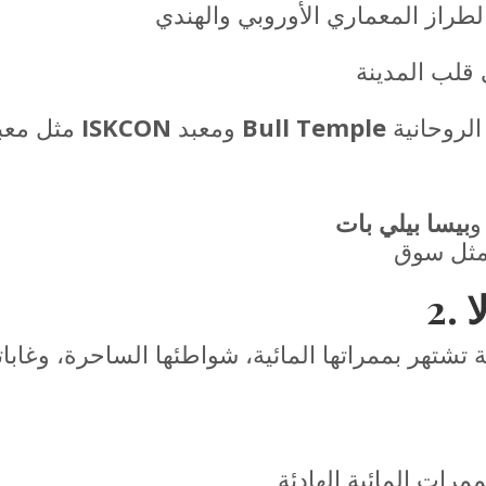
Bull Temple
ومعبد
ISKCON
مثل معبد
بيسا بيلي بات