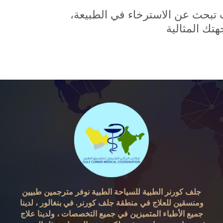
ت تبحث عن الاسترخاء في الطبيعة،
جلف كورنر الطبية للسياحة الطبية نوفر مترجمين طبيين
ومنسقين للعلاج في منطقة جلف كورنر. في بنغالور ، لدينا
جميع الأطباء المتميزين في جميع التخصصات ، ولدينا علاج