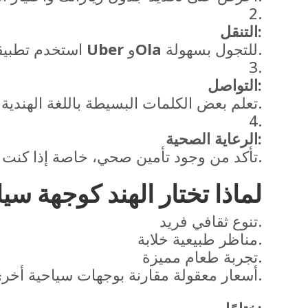
التنقل:
للتجول بسهولة.
Ola
و
Uber
استخدم تطبيقات التنقل مثل
التواصل:
تعلم بعض الكلمات البسيطة باللغة الهندية لتسهيل التعامل مع السكان المحليين.
الرعاية الصحية:
تأكد من وجود تأمين صحي، خاصة إذا كنت تخطط لزيارة المناطق الريفية.
لماذا تختار الهند كوجهة سي
تنوع ثقافي فريد.
مناظر طبيعية خلابة.
تجربة طعام مميزة.
أسعار معقولة مقارنة بوجهات سياحية أخرى.
ختامًا: