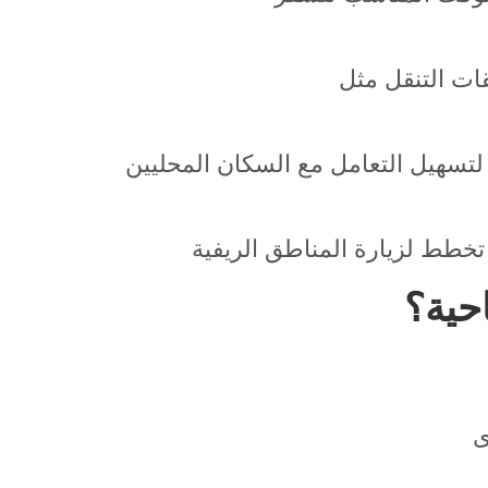
احية؟